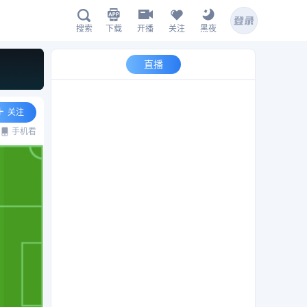
下载
开播
关注
黑夜
搜索
直播
海星体育APP下载
关注
手机看
扫描下载有料完整版APP
hx.live