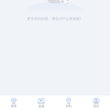
赛事
直播
有料
我的